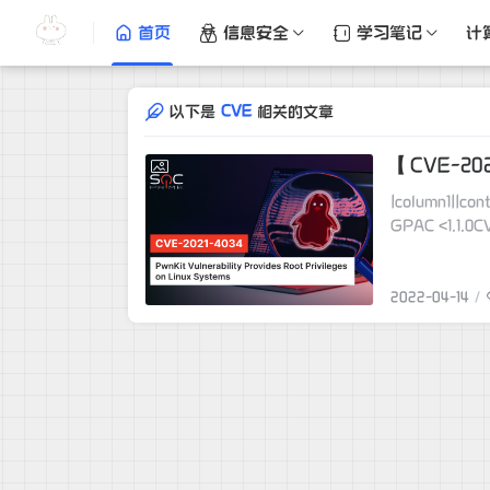
首页
信息安全
学习笔记
计
CVE
以下是
相关的文章
【CVE-20
2022-04-14
|column1||content1|| || |CNVD-IDCNVD-2022-22323公开日期2022-03-24危害级别中 (AV:N/
GPAC <1.1.0C
2022-04-14