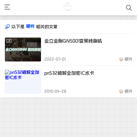
硬件
以下是
相关的文章
金立金刚GN5001变黑砖刷机
2022-07-01
硬件
pn532破解全加密IC水卡
2019-04-28
硬件