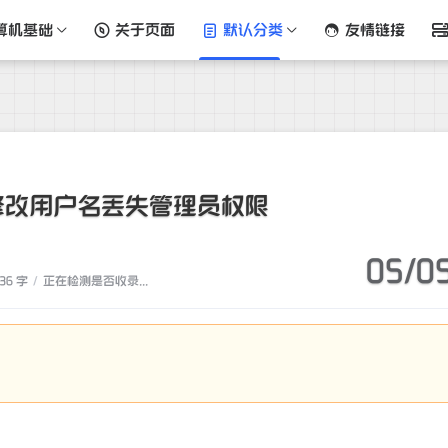
算机基础
关于页面
默认分类
友情链接
修改用户名丢失管理员权限
05/0
36 字
/
正在检测是否收录...