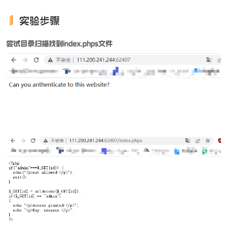
实验步骤
尝试目录扫描找到index.phps文件