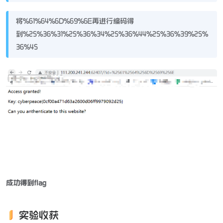
将%61%64%6D%69%6E再进行编码得
到%25%36%31%25%36%34%25%36%44%25%36%39%25%
36%45
成功得到flag
实验收获