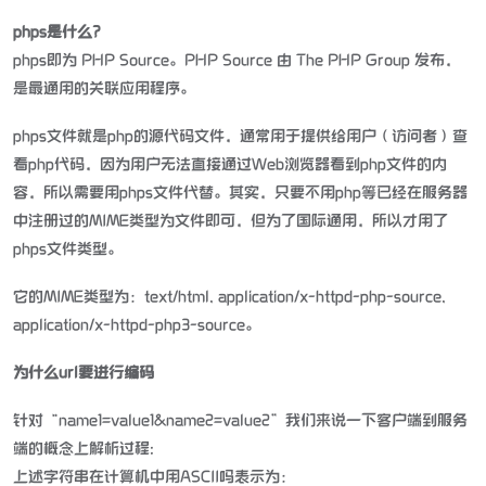
phps是什么？
phps即为 PHP Source。PHP Source 由 The PHP Group 发布，
是最通用的关联应用程序。
phps文件就是php的源代码文件，通常用于提供给用户（访问者）查
看php代码，因为用户无法直接通过Web浏览器看到php文件的内
容，所以需要用phps文件代替。其实，只要不用php等已经在服务器
中注册过的MIME类型为文件即可，但为了国际通用，所以才用了
phps文件类型。
它的MIME类型为：text/html, application/x-httpd-php-source,
application/x-httpd-php3-source。
为什么url要进行编码
针对“name1=value1&name2=value2”我们来说一下客户端到服务
端的概念上解析过程:
上述字符串在计算机中用ASCII吗表示为：