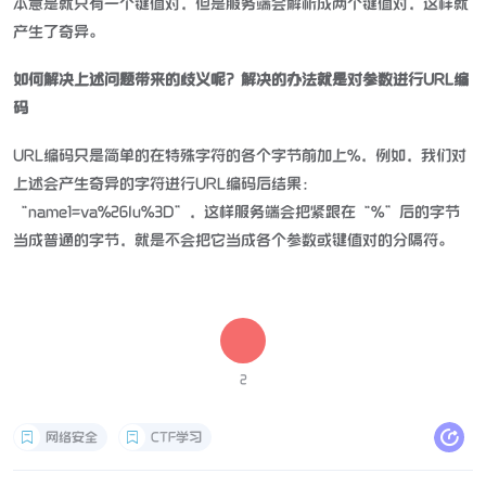
本意是就只有一个键值对，但是服务端会解析成两个键值对，这样就
产生了奇异。
如何解决上述问题带来的歧义呢？解决的办法就是对参数进行URL编
码
URL编码只是简单的在特殊字符的各个字节前加上%，例如，我们对
上述会产生奇异的字符进行URL编码后结果：
“name1=va%26lu%3D”，这样服务端会把紧跟在“%”后的字节
当成普通的字节，就是不会把它当成各个参数或键值对的分隔符。
2
网络安全
CTF学习