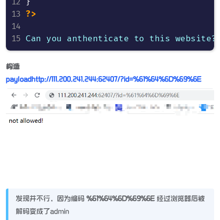
}
?>
构造
payloadhttp://111.200.241.244:62407/?id=%61%64%6D%69%6E
发现并不行，因为编码
%61%64%6D%69%6E
经过浏览器后被
解码变成了admin